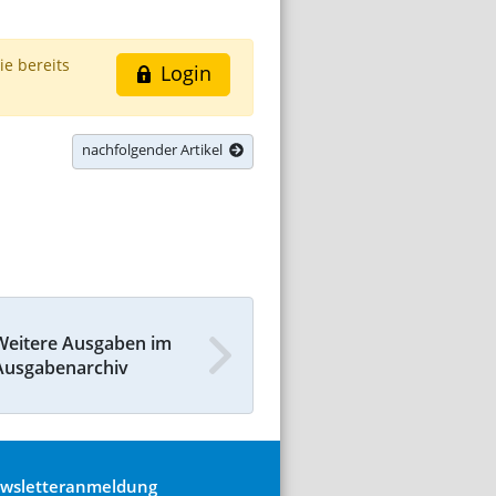
ie bereits
Login
nachfolgender Artikel
Weitere Ausgaben im
Ausgabenarchiv
wsletteranmeldung