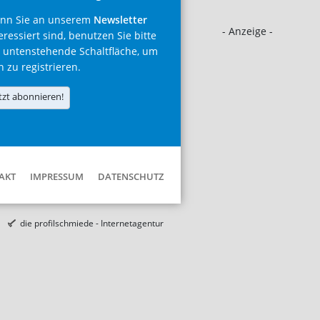
nn Sie an unserem
Newsletter
- Anzeige -
eressiert sind, benutzen Sie bitte
 untenstehende Schaltfläche, um
h zu registrieren.
tzt abonnieren!
AKT
IMPRESSUM
DATENSCHUTZ
die profilschmiede - Internetagentur