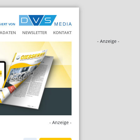
SIERT VON
ADATEN
NEWSLETTER
KONTAKT
- Anzeige -
- Anzeige -