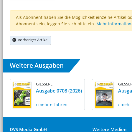
Als Abonnent haben Sie die Möglichkeit einzelne Artikel o
Abonnent sein, loggen Sie sich bitte ein.
Mehr Informatio
vorheriger Artikel
Weitere Ausgaben
GIESSEREI
GIESSER
Ausgabe 0708 (2026)
Ausga
› mehr erfahren
› mehr
DVS Media GmbH
Weitere Medien