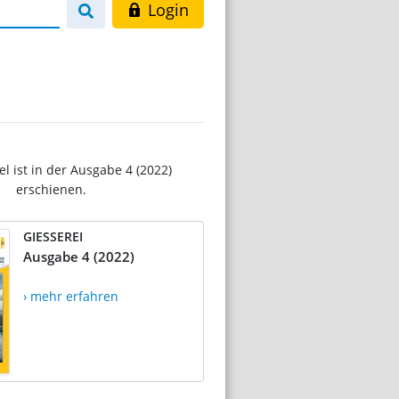
Login
el ist in der Ausgabe 4 (2022)
erschienen.
GIESSEREI
Ausgabe 4 (2022)
› mehr erfahren