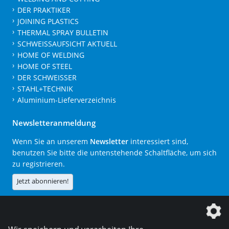
DER PRAKTIKER
JOINING PLASTICS
THERMAL SPRAY BULLETIN
SCHWEISSAUFSICHT AKTUELL
HOME OF WELDING
HOME OF STEEL
DER SCHWEISSER
STAHL+TECHNIK
Aluminium-Lieferverzeichnis
Newsletteranmeldung
Wenn Sie an unserem
Newsletter
interessiert sind,
benutzen Sie bitte die untenstehende Schaltfläche, um sich
zu registrieren.
Jetzt abonnieren!
Die DVS Media GmbH ist ein Unternehmen der