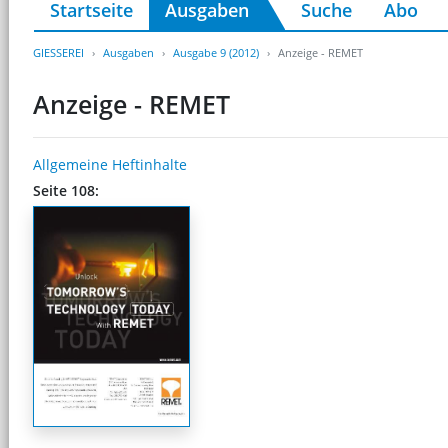
Startseite
Ausgaben
Suche
Abo
GIESSEREI
Ausgaben
Ausgabe 9 (2012)
Anzeige - REMET
Anzeige - REMET
Allgemeine Heftinhalte
Seite 108: