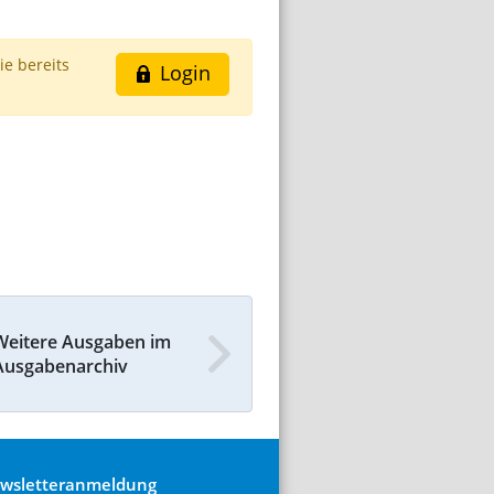
ie bereits
Login
Weitere Ausgaben im
Ausgabenarchiv
wsletteranmeldung