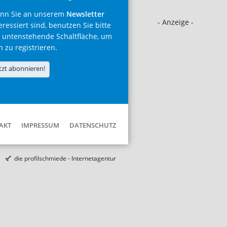
nn Sie an unserem
Newsletter
- Anzeige -
eressiert sind, benutzen Sie bitte
 untenstehende Schaltfläche, um
h zu registrieren.
tzt abonnieren!
AKT
IMPRESSUM
DATENSCHUTZ
die profilschmiede - Internetagentur