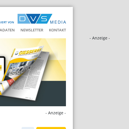
SIERT VON
ADATEN
NEWSLETTER
KONTAKT
- Anzeige -
- Anzeige -