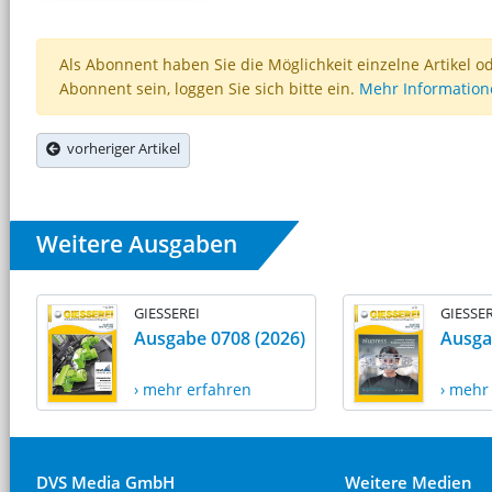
Als Abonnent haben Sie die Möglichkeit einzelne Artikel o
Abonnent sein, loggen Sie sich bitte ein.
Mehr Informatio
vorheriger Artikel
Weitere Ausgaben
GIESSEREI
GIESSER
Ausgabe 0708 (2026)
Ausga
› mehr erfahren
› mehr
DVS Media GmbH
Weitere Medien