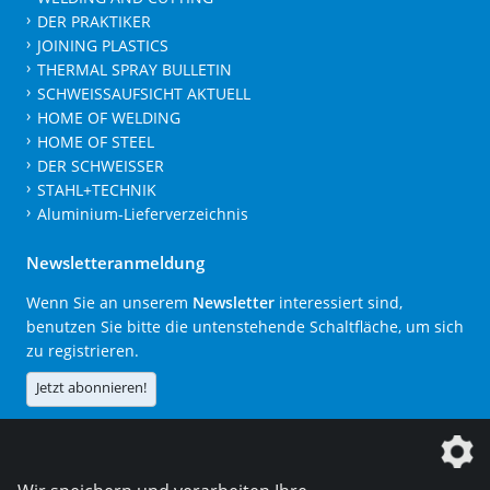
DER PRAKTIKER
JOINING PLASTICS
THERMAL SPRAY BULLETIN
SCHWEISSAUFSICHT AKTUELL
HOME OF WELDING
HOME OF STEEL
DER SCHWEISSER
STAHL+TECHNIK
Aluminium-Lieferverzeichnis
Newsletteranmeldung
Wenn Sie an unserem
Newsletter
interessiert sind,
benutzen Sie bitte die untenstehende Schaltfläche, um sich
zu registrieren.
Jetzt abonnieren!
Die DVS Media GmbH ist ein Unternehmen der