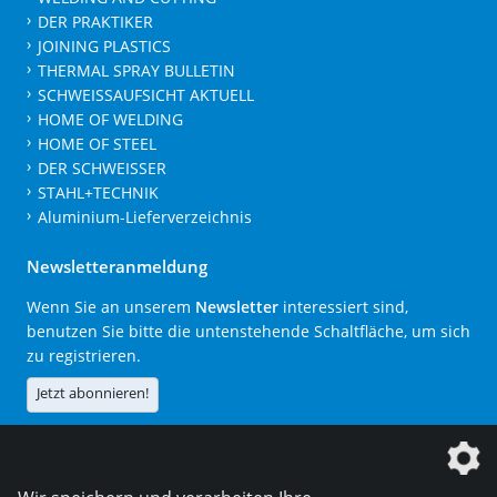
DER PRAKTIKER
JOINING PLASTICS
THERMAL SPRAY BULLETIN
SCHWEISSAUFSICHT AKTUELL
HOME OF WELDING
HOME OF STEEL
DER SCHWEISSER
STAHL+TECHNIK
Aluminium-Lieferverzeichnis
Newsletteranmeldung
Wenn Sie an unserem
Newsletter
interessiert sind,
benutzen Sie bitte die untenstehende Schaltfläche, um sich
zu registrieren.
Jetzt abonnieren!
Die DVS Media GmbH ist ein Unternehmen der