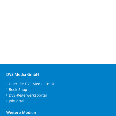
DVS Media GmbH
Über die DVS Media GmbH
Book-Shop
DVS-Regelwerksportal
JobPortal
Weitere Medien