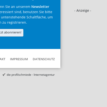
nn Sie an unserem
Newsletter
- Anzeige -
eressiert sind, benutzen Sie bitte
 untenstehende Schaltfläche, um
h zu registrieren.
tzt abonnieren!
AKT
IMPRESSUM
DATENSCHUTZ
die profilschmiede - Internetagentur