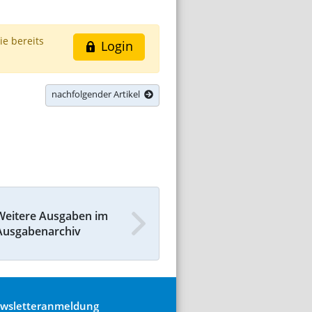
ie bereits
Login
nachfolgender Artikel
Weitere Ausgaben im
Ausgabenarchiv
wsletteranmeldung