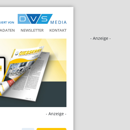
SIERT VON
ADATEN
NEWSLETTER
KONTAKT
- Anzeige -
- Anzeige -