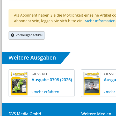
Als Abonnent haben Sie die Möglichkeit einzelne Artikel o
Abonnent sein, loggen Sie sich bitte ein.
Mehr Informatio
vorheriger Artikel
Weitere Ausgaben
GIESSEREI
GIESSER
Ausgabe 0708 (2026)
Ausga
› mehr erfahren
› mehr
DVS Media GmbH
Weitere Medien