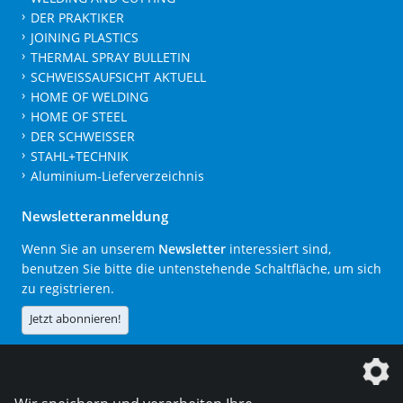
DER PRAKTIKER
JOINING PLASTICS
THERMAL SPRAY BULLETIN
SCHWEISSAUFSICHT AKTUELL
HOME OF WELDING
HOME OF STEEL
DER SCHWEISSER
STAHL+TECHNIK
Aluminium-Lieferverzeichnis
Newsletteranmeldung
Wenn Sie an unserem
Newsletter
interessiert sind,
benutzen Sie bitte die untenstehende Schaltfläche, um sich
zu registrieren.
Jetzt abonnieren!
Die DVS Media GmbH ist ein Unternehmen der