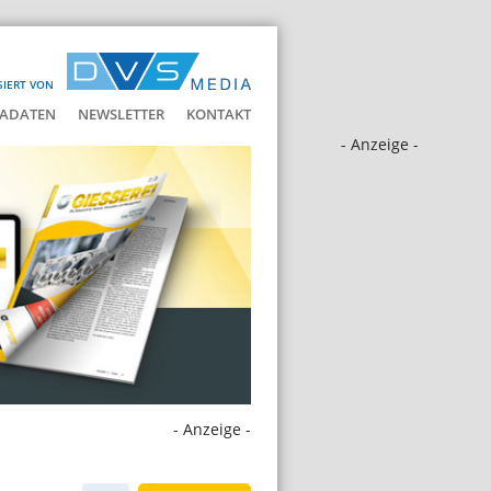
SIERT VON
ADATEN
NEWSLETTER
KONTAKT
- Anzeige -
- Anzeige -