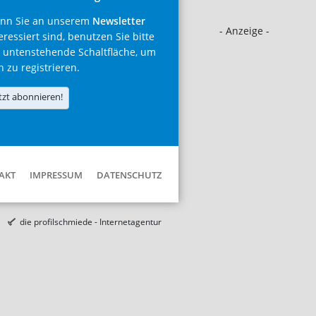
nn Sie an unserem
Newsletter
- Anzeige -
eressiert sind, benutzen Sie bitte
 untenstehende Schaltfläche, um
h zu registrieren.
tzt abonnieren!
AKT
IMPRESSUM
DATENSCHUTZ
die profilschmiede - Internetagentur