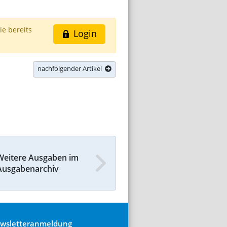
ie bereits
Login
nachfolgender Artikel
Weitere Ausgaben im
Ausgabenarchiv
wsletteranmeldung