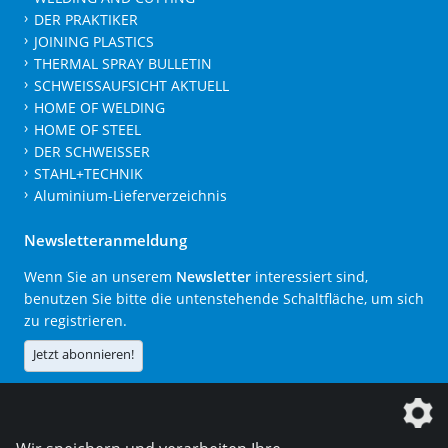
DER PRAKTIKER
JOINING PLASTICS
THERMAL SPRAY BULLETIN
SCHWEISSAUFSICHT AKTUELL
HOME OF WELDING
HOME OF STEEL
DER SCHWEISSER
STAHL+TECHNIK
Aluminium-Lieferverzeichnis
Newsletteranmeldung
Wenn Sie an unserem
Newsletter
interessiert sind,
benutzen Sie bitte die untenstehende Schaltfläche, um sich
zu registrieren.
Jetzt abonnieren!
Die DVS Media GmbH ist ein Unternehmen der