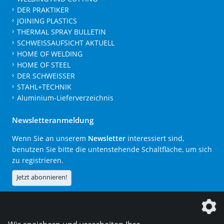
DER PRAKTIKER
JOINING PLASTICS
THERMAL SPRAY BULLETIN
SCHWEISSAUFSICHT AKTUELL
HOME OF WELDING
HOME OF STEEL
DER SCHWEISSER
STAHL+TECHNIK
Aluminium-Lieferverzeichnis
Newsletteranmeldung
Wenn Sie an unserem
Newsletter
interessiert sind,
benutzen Sie bitte die untenstehende Schaltfläche, um sich
zu registrieren.
Jetzt abonnieren!
Die DVS Media GmbH ist ein Unternehmen der