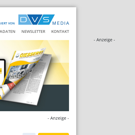
SIERT VON
ADATEN
NEWSLETTER
KONTAKT
- Anzeige -
- Anzeige -