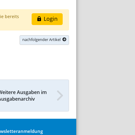
ie bereits
Login
nachfolgender Artikel
Weitere Ausgaben im
Ausgabenarchiv
wsletteranmeldung