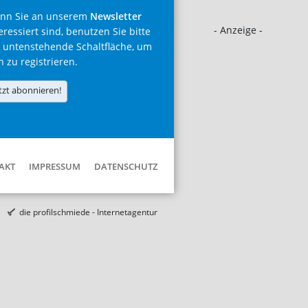
nn Sie an unserem
Newsletter
- Anzeige -
eressiert sind, benutzen Sie bitte
 untenstehende Schaltfläche, um
h zu registrieren.
tzt abonnieren!
AKT
IMPRESSUM
DATENSCHUTZ
die profilschmiede - Internetagentur