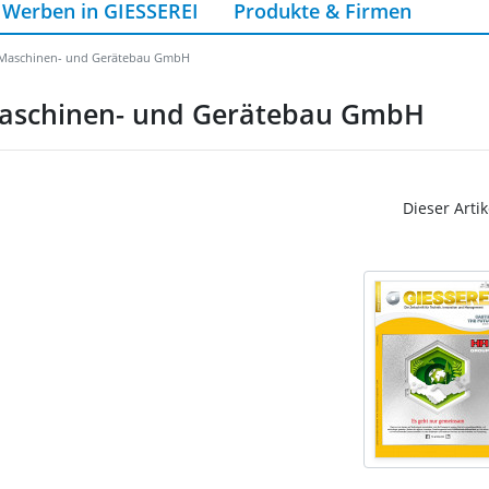
Werben in GIESSEREI
Produkte & Firmen
k Maschinen- und Gerätebau GmbH
 Maschinen- und Gerätebau GmbH
Dieser Artik