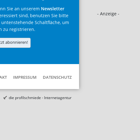
nn Sie an unserem
Newsletter
- Anzeige -
eressiert sind, benutzen Sie bitte
 untenstehende Schaltfläche, um
h zu registrieren.
tzt abonnieren!
AKT
IMPRESSUM
DATENSCHUTZ
die profilschmiede - Internetagentur