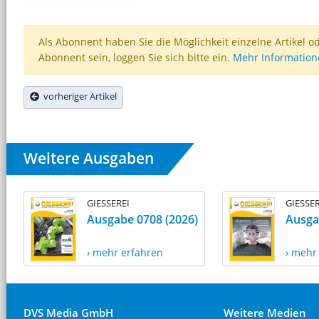
Als Abonnent haben Sie die Möglichkeit einzelne Artikel o
Abonnent sein, loggen Sie sich bitte ein.
Mehr Informatio
vorheriger Artikel
Weitere Ausgaben
GIESSEREI
GIESSER
Ausgabe 0708 (2026)
Ausga
› mehr erfahren
› mehr
DVS Media GmbH
Weitere Medien