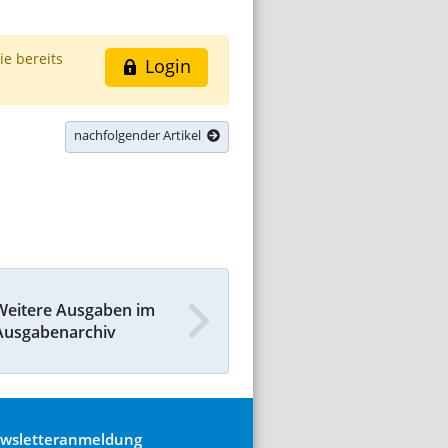
ie bereits
Login
nachfolgender Artikel
Weitere Ausgaben im
Ausgabenarchiv
wsletteranmeldung