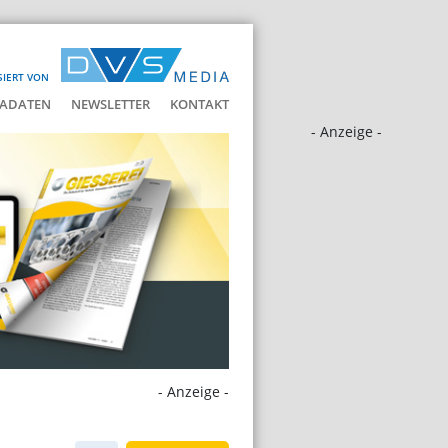
SIERT VON
ADATEN
NEWSLETTER
KONTAKT
- Anzeige -
- Anzeige -