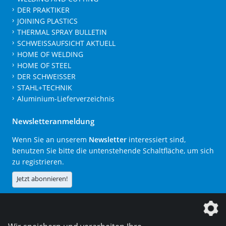
DER PRAKTIKER
JOINING PLASTICS
THERMAL SPRAY BULLETIN
SCHWEISSAUFSICHT AKTUELL
HOME OF WELDING
HOME OF STEEL
DER SCHWEISSER
STAHL+TECHNIK
Aluminium-Lieferverzeichnis
Newsletteranmeldung
Wenn Sie an unserem
Newsletter
interessiert sind,
benutzen Sie bitte die untenstehende Schaltfläche, um sich
zu registrieren.
Jetzt abonnieren!
Die DVS Media GmbH ist ein Unternehmen der