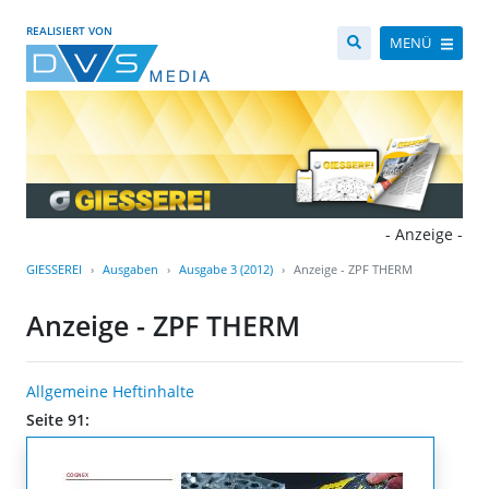
REALISIERT VON
MENÜ
- Anzeige -
GIESSEREI
Ausgaben
Ausgabe 3 (2012)
Anzeige - ZPF THERM
Anzeige - ZPF THERM
Allgemeine Heftinhalte
Seite 91: