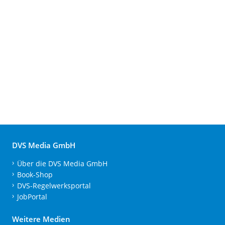
DVS Media GmbH
Über die DVS Media GmbH
Book-Shop
DVS-Regelwerksportal
JobPortal
Weitere Medien