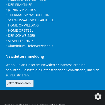
DER PRAKTIKER
JOINING PLASTICS
THERMAL SPRAY BULLETIN
SCHWEISSAUFSICHT AKTUELL
HOME OF WELDING
HOME OF STEEL
DER SCHWEISSER
STAHL+TECHNIK
Aluminium-Lieferverzeichnis
Newsletteranmeldung
Wenn Sie an unserem
Newsletter
interessiert sind,
benutzen Sie bitte die untenstehende Schaltfläche, um sich
zu registrieren.
Jetzt abonnieren!
Die DVS Media GmbH ist ein Unternehmen der