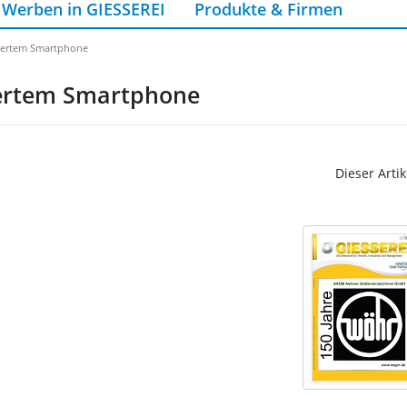
Werben in GIESSEREI
Produkte & Firmen
riertem Smartphone
iertem Smartphone
Dieser Artik