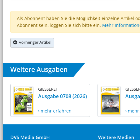
Als Abonnent haben Sie die Möglichkeit einzelne Artikel o
Abonnent sein, loggen Sie sich bitte ein.
Mehr Informatio
vorheriger Artikel
Weitere Ausgaben
GIESSEREI
GIESSER
Ausgabe 0708 (2026)
Ausga
› mehr erfahren
› mehr
DVS Media GmbH
Weitere Medien