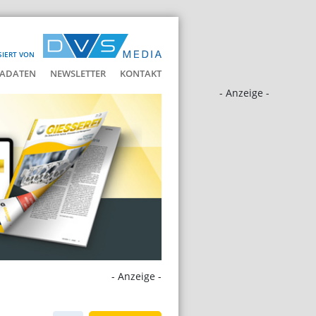
SIERT VON
ADATEN
NEWSLETTER
KONTAKT
- Anzeige -
- Anzeige -