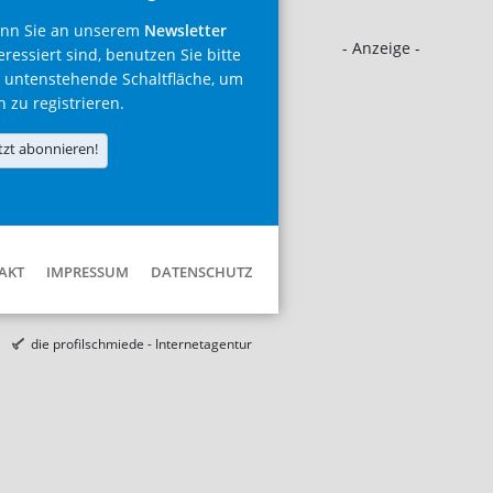
nn Sie an unserem
Newsletter
- Anzeige -
eressiert sind, benutzen Sie bitte
 untenstehende Schaltfläche, um
h zu registrieren.
tzt abonnieren!
AKT
IMPRESSUM
DATENSCHUTZ
die profilschmiede - Internetagentur