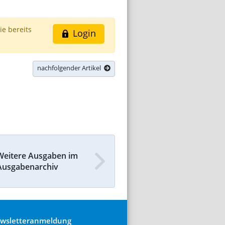
ie bereits
Login
nachfolgender Artikel
Weitere Ausgaben im
Ausgabenarchiv
wsletteranmeldung