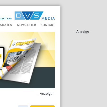
SIERT VON
ADATEN
NEWSLETTER
KONTAKT
- Anzeige -
- Anzeige -