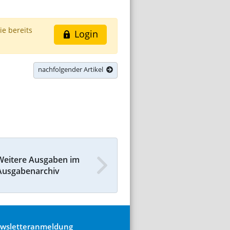
ie bereits
Login
nachfolgender Artikel
Weitere Ausgaben im
Ausgabenarchiv
wsletteranmeldung