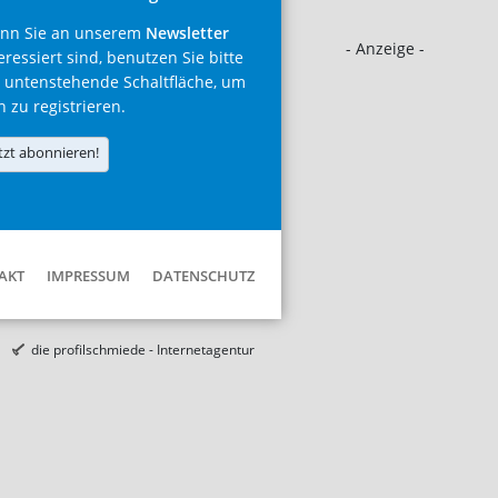
nn Sie an unserem
Newsletter
- Anzeige -
eressiert sind, benutzen Sie bitte
 untenstehende Schaltfläche, um
h zu registrieren.
tzt abonnieren!
AKT
IMPRESSUM
DATENSCHUTZ
die profilschmiede - Internetagentur