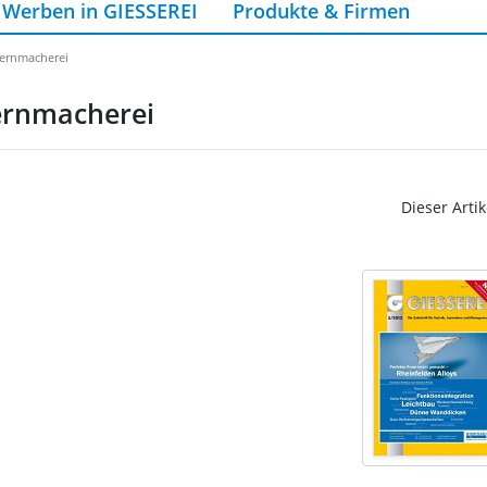
Werben in GIESSEREI
Produkte & Firmen
Kernmacherei
ernmacherei
Dieser Artik