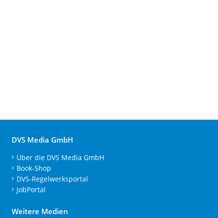
DVS Media GmbH
Über die DVS Media GmbH
Book-Shop
DVS-Regelwerksportal
JobPortal
Weitere Medien