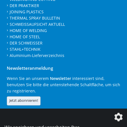
DER PRAKTIKER
JOINING PLASTICS
THERMAL SPRAY BULLETIN
SCHWEISSAUFSICHT AKTUELL
HOME OF WELDING
HOME OF STEEL
DER SCHWEISSER
STAHL+TECHNIK
Aluminium-Lieferverzeichnis
Newsletteranmeldung
Wenn Sie an unserem
Newsletter
interessiert sind,
benutzen Sie bitte die untenstehende Schaltfläche, um sich
zu registrieren.
Jetzt abonnieren!
Die DVS Media GmbH ist ein Unternehmen der