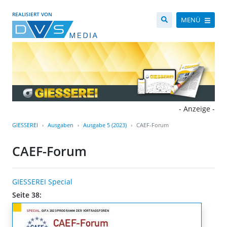
REALISIERT VON
MENÜ
- Anzeige -
GIESSEREI
Ausgaben
Ausgabe 5 (2023)
CAEF-Forum
CAEF-Forum
GIESSEREI Special
Seite 38: