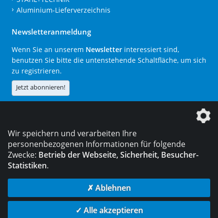
Aluminium-Lieferverzeichnis
Newsletteranmeldung
Wenn Sie an unserem
Newsletter
interessiert sind,
benutzen Sie bitte die untenstehende Schaltfläche, um sich
zu registrieren.
Jetzt abonnieren!
Die DVS Media GmbH ist ein Unternehmen der
Wir speichern und verarbeiten Ihre
personenbezogenen Informationen für folgende
Zwecke:
Betrieb der Webseite, Sicherheit, Besucher-
Statistiken
.
KONTAKT
IMPRESSUM
DATENSCHUTZ
✗ Ablehnen
© 2026 DVS Media GmbH
✓ Alle akzeptieren
Datenschutzeinstellungen