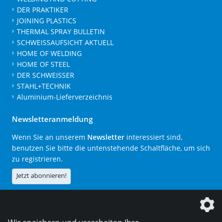
DER PRAKTIKER
JOINING PLASTICS
THERMAL SPRAY BULLETIN
SCHWEISSAUFSICHT AKTUELL
HOME OF WELDING
HOME OF STEEL
DER SCHWEISSER
STAHL+TECHNIK
Aluminium-Lieferverzeichnis
Newsletteranmeldung
Wenn Sie an unserem
Newsletter
interessiert sind,
benutzen Sie bitte die untenstehende Schaltfläche, um sich
zu registrieren.
Jetzt abonnieren!
Die DVS Media GmbH ist ein Unternehmen der