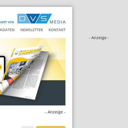
SIERT VON
ADATEN
NEWSLETTER
KONTAKT
- Anzeige -
- Anzeige -