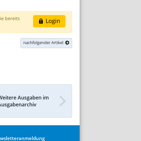
ie bereits
Login
nachfolgender Artikel
Weitere Ausgaben im
Ausgabenarchiv
wsletteranmeldung