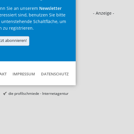
nn Sie an unserem
Newsletter
- Anzeige -
eressiert sind, benutzen Sie bitte
 untenstehende Schaltfläche, um
h zu registrieren.
tzt abonnieren!
AKT
IMPRESSUM
DATENSCHUTZ
die profilschmiede - Internetagentur