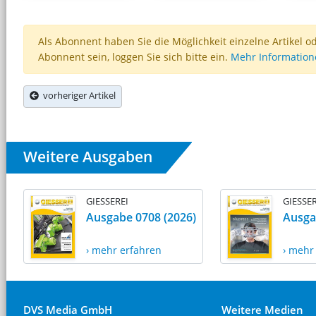
Als Abonnent haben Sie die Möglichkeit einzelne Artikel o
Abonnent sein, loggen Sie sich bitte ein.
Mehr Informatio
vorheriger Artikel
Weitere Ausgaben
GIESSEREI
GIESSER
Ausgabe 0708 (2026)
Ausga
› mehr erfahren
› mehr
DVS Media GmbH
Weitere Medien