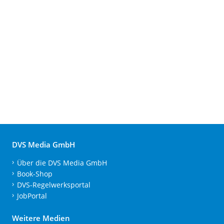
DVS Media GmbH
Über die DVS Media GmbH
Book-Shop
DVS-Regelwerksportal
JobPortal
Weitere Medien