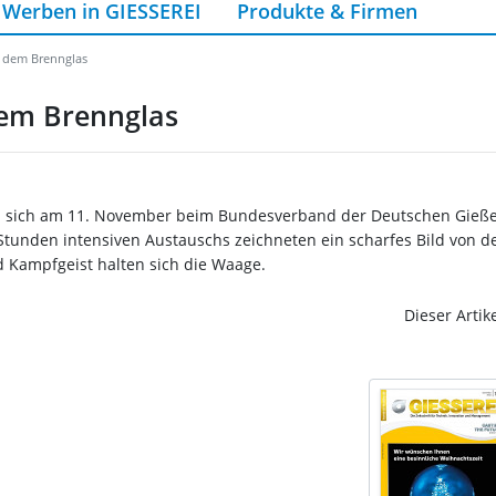
Werben in GIESSEREI
Produkte & Firmen
r dem Brennglas
dem Brennglas
afen sich am 11. November beim Bundesverband der Deutschen Gießer
 Stunden intensiven Austauschs zeichneten ein scharfes Bild von d
d Kampfgeist halten sich die Waage.
Dieser Artik