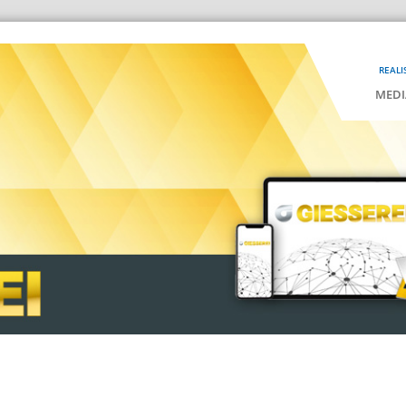
REALI
MEDI