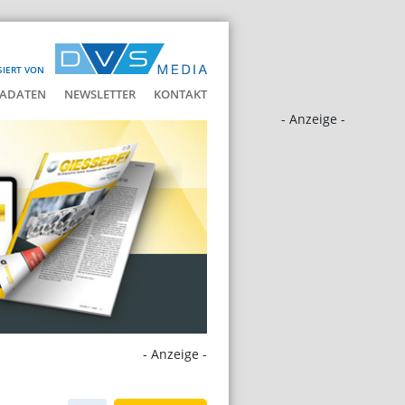
SIERT VON
ADATEN
NEWSLETTER
KONTAKT
- Anzeige -
- Anzeige -