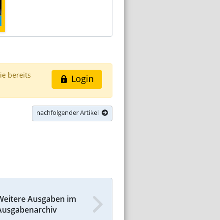
ie bereits
Login
nachfolgender Artikel
Weitere Ausgaben im
Ausgabenarchiv