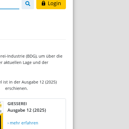
Login
ei-Industrie (BDG), um über die
er aktuellen Lage und der
el ist in der Ausgabe 12 (2025)
erschienen.
GIESSEREI
Ausgabe 12 (2025)
› mehr erfahren