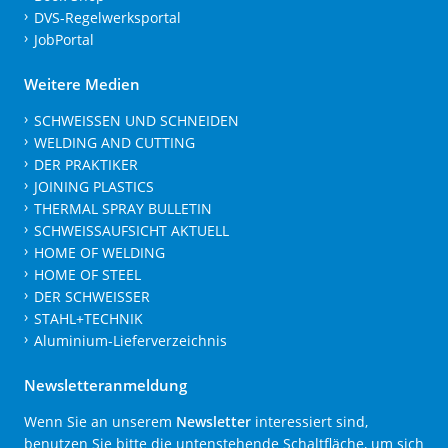
DVS-Regelwerksportal
JobPortal
Weitere Medien
SCHWEISSEN UND SCHNEIDEN
WELDING AND CUTTING
DER PRAKTIKER
JOINING PLASTICS
THERMAL SPRAY BULLETIN
SCHWEISSAUFSICHT AKTUELL
HOME OF WELDING
HOME OF STEEL
DER SCHWEISSER
STAHL+TECHNIK
Aluminium-Lieferverzeichnis
Newsletteranmeldung
Wenn Sie an unserem
Newsletter
interessiert sind,
benutzen Sie bitte die untenstehende Schaltfläche, um sich