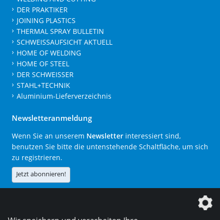
DER PRAKTIKER
JOINING PLASTICS
THERMAL SPRAY BULLETIN
SCHWEISSAUFSICHT AKTUELL
HOME OF WELDING
HOME OF STEEL
DER SCHWEISSER
STAHL+TECHNIK
Aluminium-Lieferverzeichnis
Newsletteranmeldung
Wenn Sie an unserem
Newsletter
interessiert sind,
benutzen Sie bitte die untenstehende Schaltfläche, um sich
zu registrieren.
Jetzt abonnieren!
Die DVS Media GmbH ist ein Unternehmen der