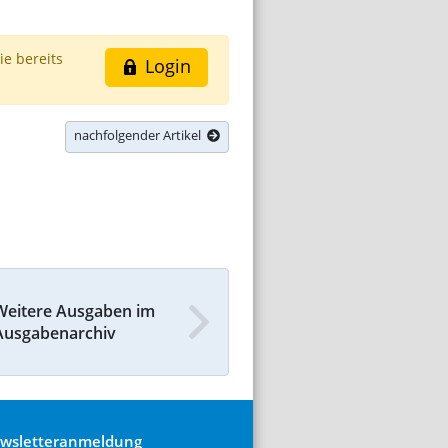
ie bereits
Login
nachfolgender Artikel
Weitere Ausgaben im
Ausgabenarchiv
wsletteranmeldung