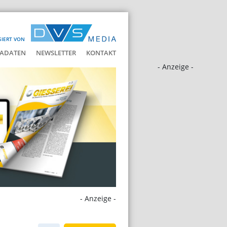
SIERT VON
ADATEN
NEWSLETTER
KONTAKT
- Anzeige -
- Anzeige -