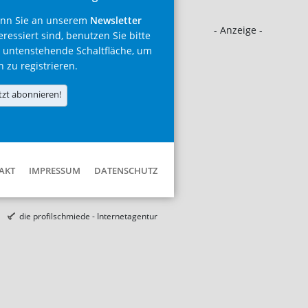
nn Sie an unserem
Newsletter
- Anzeige -
eressiert sind, benutzen Sie bitte
 untenstehende Schaltfläche, um
h zu registrieren.
tzt abonnieren!
AKT
IMPRESSUM
DATENSCHUTZ
die profilschmiede - Internetagentur