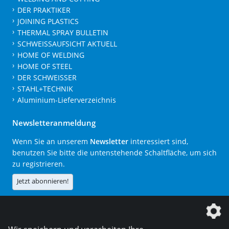
DER PRAKTIKER
JOINING PLASTICS
THERMAL SPRAY BULLETIN
SCHWEISSAUFSICHT AKTUELL
HOME OF WELDING
HOME OF STEEL
DER SCHWEISSER
STAHL+TECHNIK
Aluminium-Lieferverzeichnis
Newsletteranmeldung
Wenn Sie an unserem
Newsletter
interessiert sind,
benutzen Sie bitte die untenstehende Schaltfläche, um sich
zu registrieren.
Jetzt abonnieren!
Die DVS Media GmbH ist ein Unternehmen der