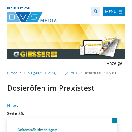
REALISIERT VON
MENÜ
- Anzeige -
GIESSEREI
Ausgaben
Ausgabe 1 (2019)
Dosieröfen im Praxistest
Dosieröfen im Praxistest
News
Seite 85: