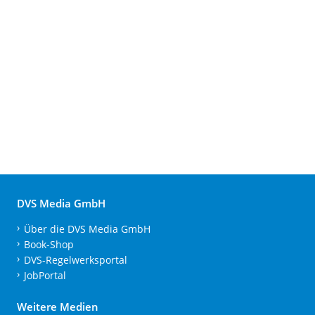
DVS Media GmbH
Über die DVS Media GmbH
Book-Shop
DVS-Regelwerksportal
JobPortal
Weitere Medien