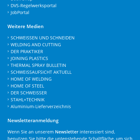
DVS-Regelwerksportal
JobPortal
Weitere Medien
SCHWEISSEN UND SCHNEIDEN
WELDING AND CUTTING
DER PRAKTIKER
JOINING PLASTICS
THERMAL SPRAY BULLETIN
SCHWEISSAUFSICHT AKTUELL
HOME OF WELDING
HOME OF STEEL
DER SCHWEISSER
STAHL+TECHNIK
Aluminium-Lieferverzeichnis
Newsletteranmeldung
Wenn Sie an unserem
Newsletter
interessiert sind,
benutzen Sie bitte die untenstehende Schaltfläche, um sich