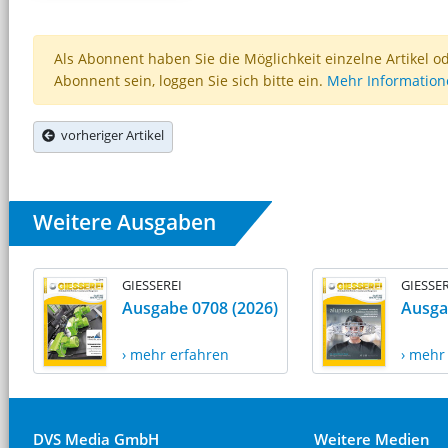
Als Abonnent haben Sie die Möglichkeit einzelne Artikel o
Abonnent sein, loggen Sie sich bitte ein.
Mehr Informatio
vorheriger Artikel
Weitere Ausgaben
GIESSEREI
GIESSER
Ausgabe 0708 (2026)
Ausga
› mehr erfahren
› mehr
DVS Media GmbH
Weitere Medien