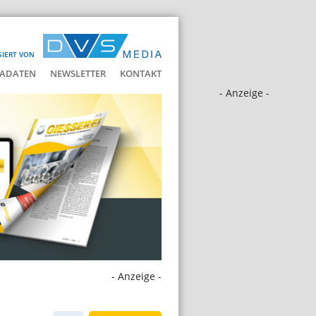
SIERT VON
ADATEN
NEWSLETTER
KONTAKT
- Anzeige -
- Anzeige -