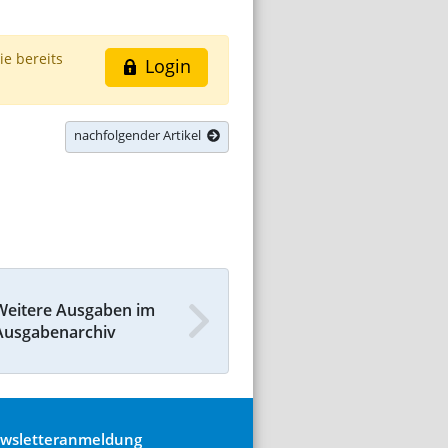
ie bereits
Login
nachfolgender Artikel
Weitere Ausgaben im
Ausgabenarchiv
wsletteranmeldung