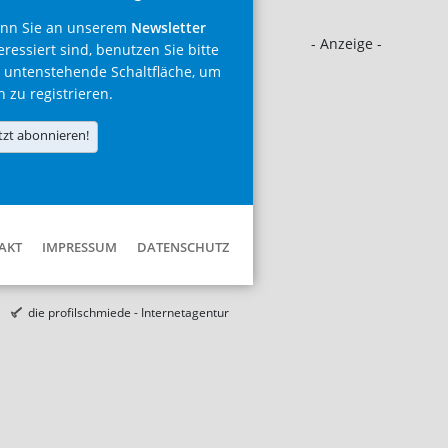
nn Sie an unserem
Newsletter
- Anzeige -
eressiert sind, benutzen Sie bitte
 untenstehende Schaltfläche, um
h zu registrieren.
tzt abonnieren!
AKT
IMPRESSUM
DATENSCHUTZ
die profilschmiede - Internetagentur