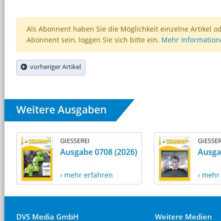
Als Abonnent haben Sie die Möglichkeit einzelne Artikel o
Abonnent sein, loggen Sie sich bitte ein.
Mehr Informatio
vorheriger Artikel
Weitere Ausgaben
GIESSEREI
GIESSER
Ausgabe 0708 (2026)
Ausga
› mehr erfahren
› mehr
DVS Media GmbH
Weitere Medien