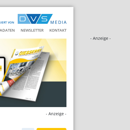
SIERT VON
ADATEN
NEWSLETTER
KONTAKT
- Anzeige -
- Anzeige -