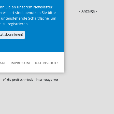
nn Sie an unserem
Newsletter
- Anzeige -
eressiert sind, benutzen Sie bitte
 untenstehende Schaltfläche, um
h zu registrieren.
tzt abonnieren!
AKT
IMPRESSUM
DATENSCHUTZ
die profilschmiede - Internetagentur