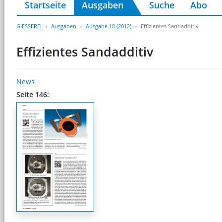
Startseite
Ausgaben
Suche
Abo
GIESSEREI
Ausgaben
Ausgabe 10 (2012)
Effizientes Sandadditiv
Effizientes Sandadditiv
News
Seite 146: