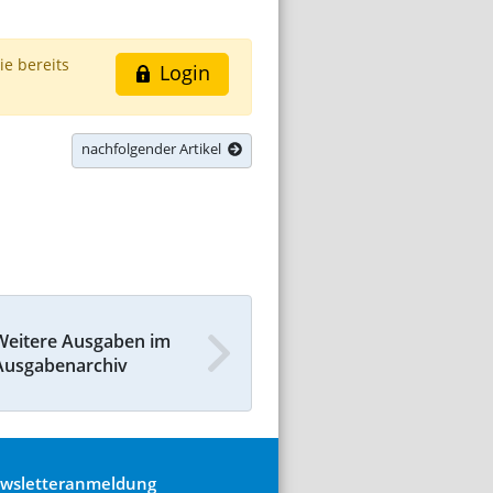
ie bereits
Login
nachfolgender Artikel
Weitere Ausgaben im
Ausgabenarchiv
wsletteranmeldung