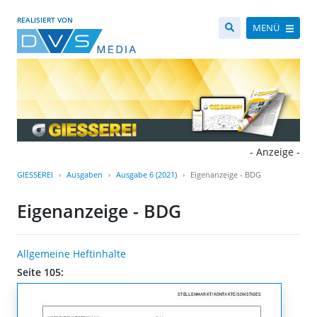
REALISIERT VON
MENÜ
- Anzeige -
GIESSEREI
Ausgaben
Ausgabe 6 (2021)
Eigenanzeige - BDG
Eigenanzeige - BDG
Allgemeine Heftinhalte
Seite 105: