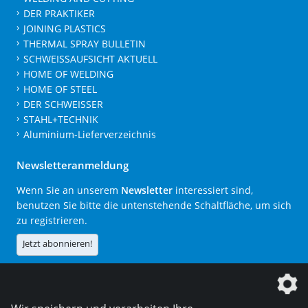
DER PRAKTIKER
JOINING PLASTICS
THERMAL SPRAY BULLETIN
SCHWEISSAUFSICHT AKTUELL
HOME OF WELDING
HOME OF STEEL
DER SCHWEISSER
STAHL+TECHNIK
Aluminium-Lieferverzeichnis
Newsletteranmeldung
Wenn Sie an unserem
Newsletter
interessiert sind,
benutzen Sie bitte die untenstehende Schaltfläche, um sich
zu registrieren.
Jetzt abonnieren!
Die DVS Media GmbH ist ein Unternehmen der