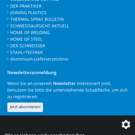
DER PRAKTIKER
JOINING PLASTICS
THERMAL SPRAY BULLETIN
SCHWEISSAUFSICHT AKTUELL
HOME OF WELDING
HOME OF STEEL
DER SCHWEISSER
STAHL+TECHNIK
Aluminium-Lieferverzeichnis
Newsletteranmeldung
Wenn Sie an unserem
Newsletter
interessiert sind,
benutzen Sie bitte die untenstehende Schaltfläche, um sich
zu registrieren.
Jetzt abonnieren!
Die DVS Media GmbH ist ein Unternehmen der