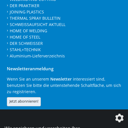
DER PRAKTIKER
JOINING PLASTICS
THERMAL SPRAY BULLETIN
SCHWEISSAUFSICHT AKTUELL
HOME OF WELDING
HOME OF STEEL
DER SCHWEISSER
STAHL+TECHNIK
Aluminium-Lieferverzeichnis
Newsletteranmeldung
Wenn Sie an unserem
Newsletter
interessiert sind,
benutzen Sie bitte die untenstehende Schaltfläche, um sich
zu registrieren.
Jetzt abonnieren!
Die DVS Media GmbH ist ein Unternehmen der