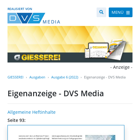
REALISIERT VON
MENÜ
- Anzeige -
GIESSEREI
Ausgaben
Ausgabe 6 (2022)
Eigenanzeige - DVS Media
Eigenanzeige - DVS Media
Allgemeine Heftinhalte
Seite 93: