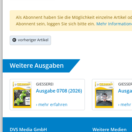
Als Abonnent haben Sie die Möglichkeit einzelne Artikel o
Abonnent sein, loggen Sie sich bitte ein.
Mehr Informatio
vorheriger Artikel
Weitere Ausgaben
GIESSEREI
GIESSER
Ausgabe 0708 (2026)
Ausga
› mehr erfahren
› mehr
DVS Media GmbH
Weitere Medien