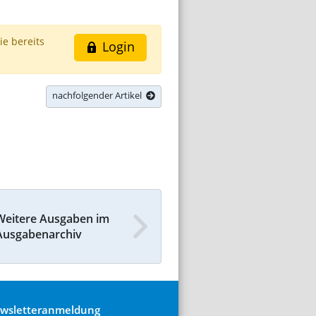
ie bereits
Login
nachfolgender Artikel
Weitere Ausgaben im
Ausgabenarchiv
wsletteranmeldung