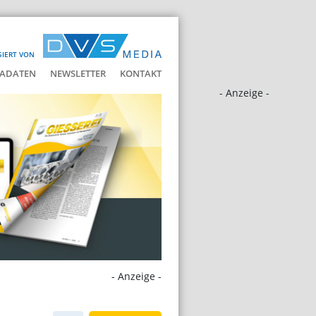
SIERT VON
ADATEN
NEWSLETTER
KONTAKT
- Anzeige -
- Anzeige -