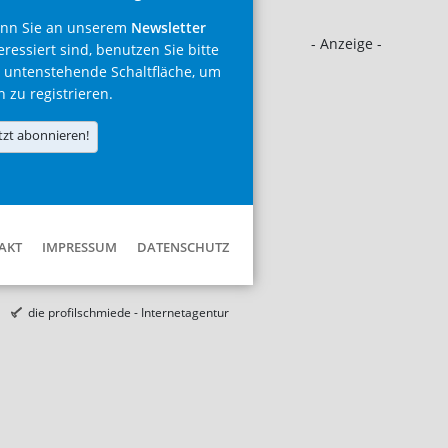
nn Sie an unserem
Newsletter
- Anzeige -
eressiert sind, benutzen Sie bitte
 untenstehende Schaltfläche, um
h zu registrieren.
tzt abonnieren!
AKT
IMPRESSUM
DATENSCHUTZ
die profilschmiede - Internetagentur