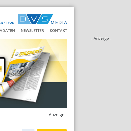
SIERT VON
ADATEN
NEWSLETTER
KONTAKT
- Anzeige -
- Anzeige -