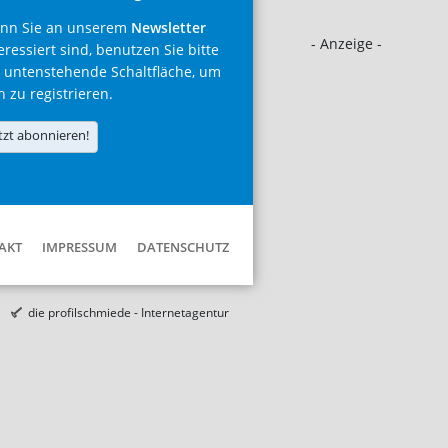
nn Sie an unserem
Newsletter
- Anzeige -
eressiert sind, benutzen Sie bitte
 untenstehende Schaltfläche, um
h zu registrieren.
tzt abonnieren!
AKT
IMPRESSUM
DATENSCHUTZ
die profilschmiede - Internetagentur