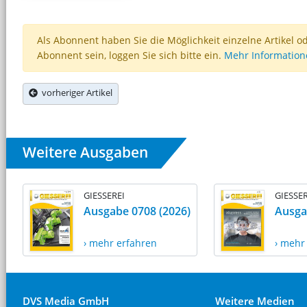
Als Abonnent haben Sie die Möglichkeit einzelne Artikel o
Abonnent sein, loggen Sie sich bitte ein.
Mehr Informatio
vorheriger Artikel
Weitere Ausgaben
GIESSEREI
GIESSER
Ausgabe 0708 (2026)
Ausga
› mehr erfahren
› mehr
DVS Media GmbH
Weitere Medien