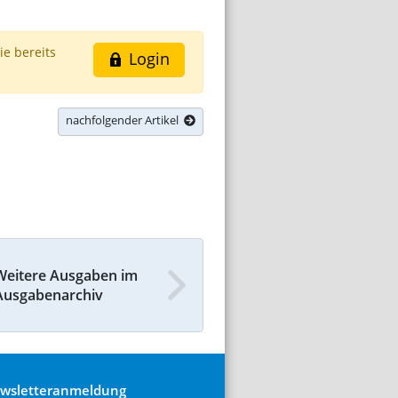
ie bereits
Login
nachfolgender Artikel
Weitere Ausgaben im
Ausgabenarchiv
wsletteranmeldung