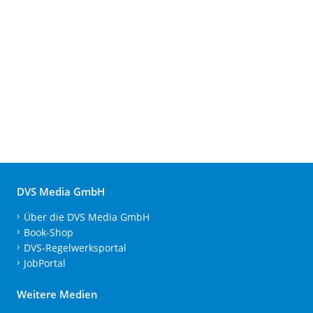
DVS Media GmbH
Über die DVS Media GmbH
Book-Shop
DVS-Regelwerksportal
JobPortal
Weitere Medien