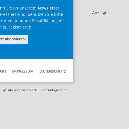
nn Sie an unserem
Newsletter
- Anzeige -
eressiert sind, benutzen Sie bitte
 untenstehende Schaltfläche, um
h zu registrieren.
tzt abonnieren!
AKT
IMPRESSUM
DATENSCHUTZ
die profilschmiede - Internetagentur