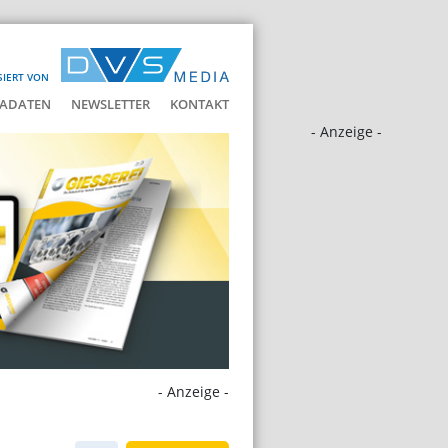
SIERT VON
ADATEN
NEWSLETTER
KONTAKT
- Anzeige -
- Anzeige -