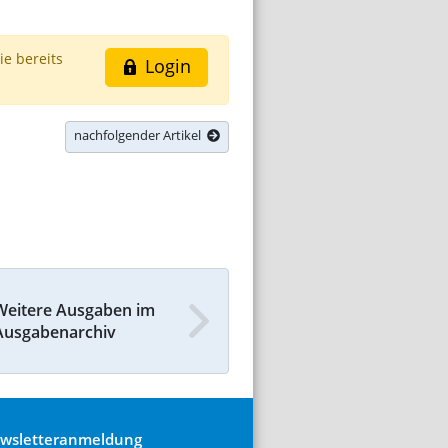
ie bereits
Login
nachfolgender Artikel
Weitere Ausgaben im
Ausgabenarchiv
wsletteranmeldung