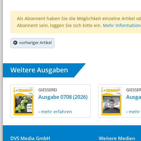
Als Abonnent haben Sie die Möglichkeit einzelne Artikel o
Abonnent sein, loggen Sie sich bitte ein.
Mehr Informatio
vorheriger Artikel
Weitere Ausgaben
GIESSEREI
GIESSER
Ausgabe 0708 (2026)
Ausga
› mehr erfahren
› mehr
DVS Media GmbH
Weitere Medien