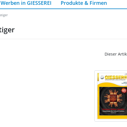
Werben in GIESSEREI
Produkte & Firmen
stiger
tiger
Dieser Artik