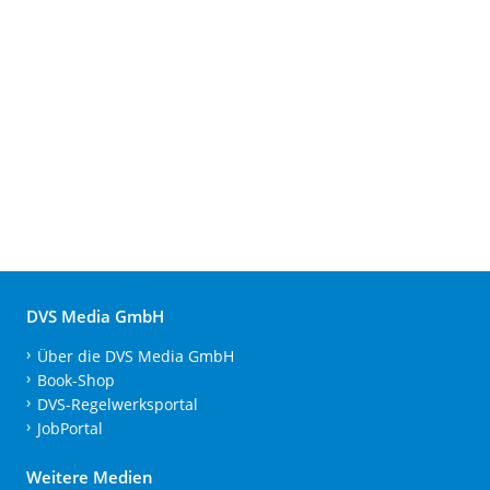
DVS Media GmbH
Über die DVS Media GmbH
Book-Shop
DVS-Regelwerksportal
JobPortal
Weitere Medien