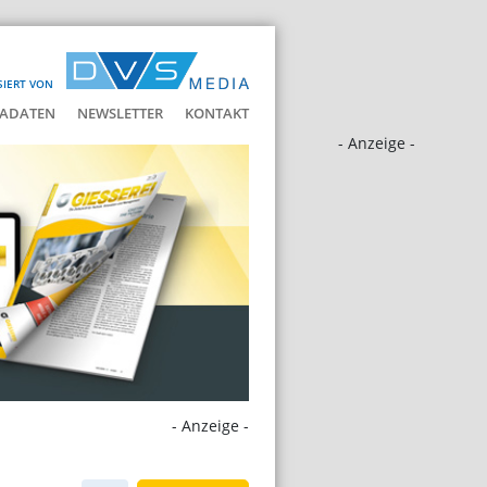
SIERT VON
ADATEN
NEWSLETTER
KONTAKT
- Anzeige -
- Anzeige -