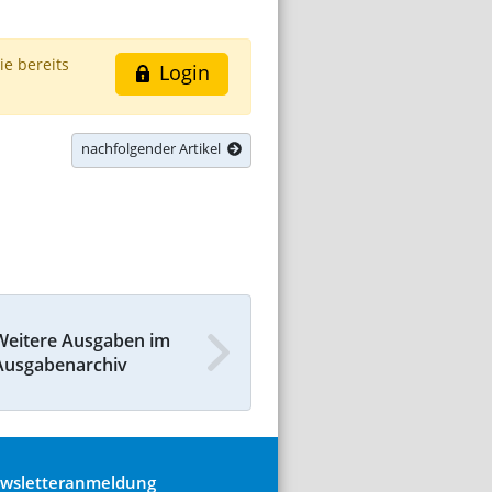
ie bereits
Login
nachfolgender Artikel
Weitere Ausgaben im
Ausgabenarchiv
wsletteranmeldung