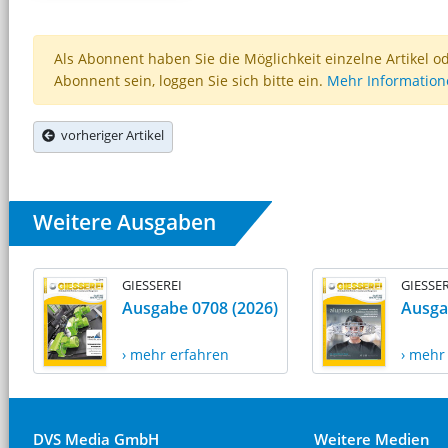
Als Abonnent haben Sie die Möglichkeit einzelne Artikel o
Abonnent sein, loggen Sie sich bitte ein.
Mehr Informatio
vorheriger Artikel
Weitere Ausgaben
GIESSEREI
GIESSER
Ausgabe 0708 (2026)
Ausga
› mehr erfahren
› mehr
DVS Media GmbH
Weitere Medien