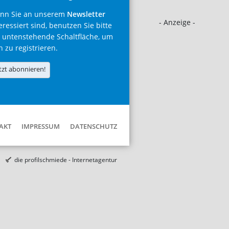
nn Sie an unserem
Newsletter
- Anzeige -
eressiert sind, benutzen Sie bitte
 untenstehende Schaltfläche, um
h zu registrieren.
tzt abonnieren!
AKT
IMPRESSUM
DATENSCHUTZ
die profilschmiede - Internetagentur