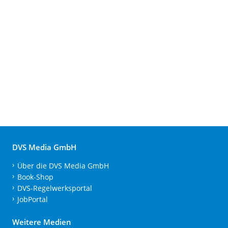
DVS Media GmbH
Über die DVS Media GmbH
Book-Shop
DVS-Regelwerksportal
JobPortal
Weitere Medien