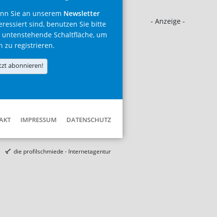
nn Sie an unserem
Newsletter
- Anzeige -
eressiert sind, benutzen Sie bitte
 untenstehende Schaltfläche, um
h zu registrieren.
tzt abonnieren!
AKT
IMPRESSUM
DATENSCHUTZ
die profilschmiede - Internetagentur