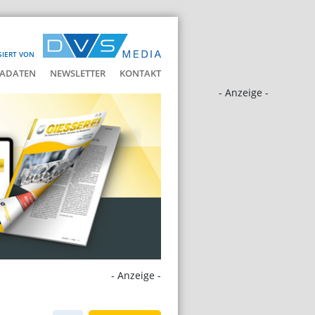
SIERT VON
ADATEN
NEWSLETTER
KONTAKT
- Anzeige -
- Anzeige -