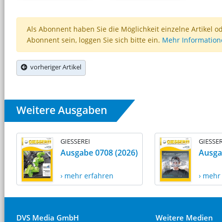
Als Abonnent haben Sie die Möglichkeit einzelne Artikel o
Abonnent sein, loggen Sie sich bitte ein.
Mehr Informatio
vorheriger Artikel
Weitere Ausgaben
GIESSEREI
GIESSER
Ausgabe 0708 (2026)
Ausga
› mehr erfahren
› mehr
DVS Media GmbH
Weitere Medien