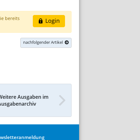
ie bereits
Login
nachfolgender Artikel
Weitere Ausgaben im
Ausgabenarchiv
wsletteranmeldung