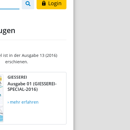
Login
eugen
el ist in der Ausgabe 13 (2016)
erschienen.
GIESSEREI
Ausgabe 01 (GIESSEREI-
SPECIAL-2016)
› mehr erfahren