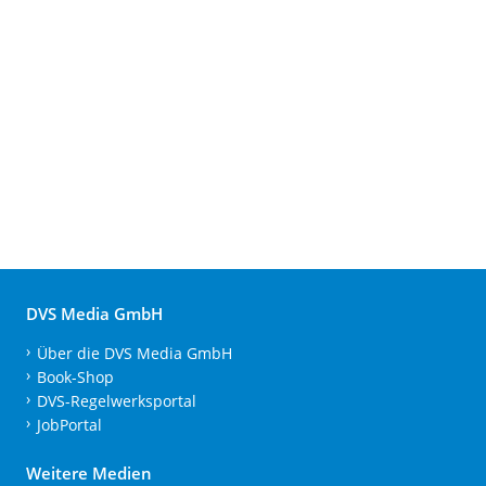
DVS Media GmbH
Über die DVS Media GmbH
Book-Shop
DVS-Regelwerksportal
JobPortal
Weitere Medien