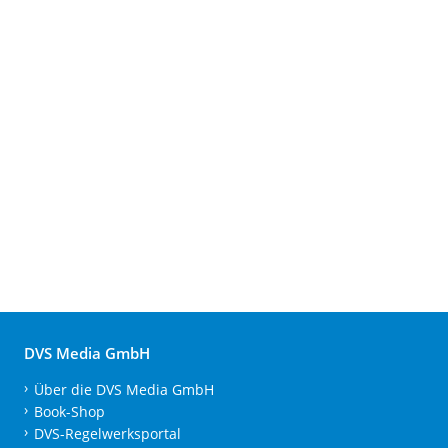
DVS Media GmbH
Über die DVS Media GmbH
Book-Shop
DVS-Regelwerksportal