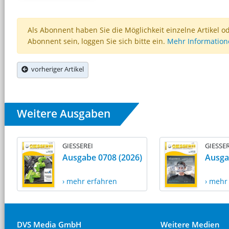
Als Abonnent haben Sie die Möglichkeit einzelne Artikel o
Abonnent sein, loggen Sie sich bitte ein.
Mehr Informatio
vorheriger Artikel
Weitere Ausgaben
GIESSEREI
GIESSER
Ausgabe 0708 (2026)
Ausga
› mehr erfahren
› mehr
DVS Media GmbH
Weitere Medien