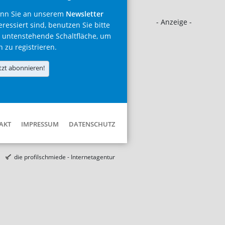
nn Sie an unserem
Newsletter
- Anzeige -
eressiert sind, benutzen Sie bitte
 untenstehende Schaltfläche, um
h zu registrieren.
tzt abonnieren!
AKT
IMPRESSUM
DATENSCHUTZ
die profilschmiede - Internetagentur