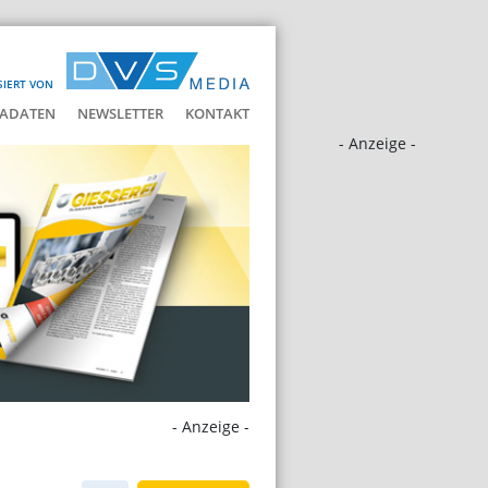
SIERT VON
ADATEN
NEWSLETTER
KONTAKT
- Anzeige -
- Anzeige -