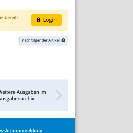
ie bereits
Login
nachfolgender Artikel
Weitere Ausgaben im
Ausgabenarchiv
wsletteranmeldung