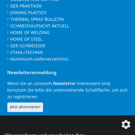
DER PRAKTIKER
JOINING PLASTICS
THERMAL SPRAY BULLETIN
SCHWEISSAUFSICHT AKTUELL
HOME OF WELDING
HOME OF STEEL
DER SCHWEISSER
STAHL+TECHNIK
Aluminium-Lieferverzeichnis
Newsletteranmeldung
Wenn Sie an unserem
Newsletter
interessiert sind,
benutzen Sie bitte die untenstehende Schaltfläche, um sich
zu registrieren.
Jetzt abonnieren!
Die DVS Media GmbH ist ein Unternehmen der