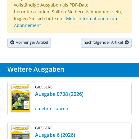
vollständige Ausgaben als PDF-Datei
herunterzuladen. Sollten Sie bereits Abonnent sein,
loggen Sie sich bitte ein.
Mehr Informationen zum
Abonnement
vorheriger Artikel
nachfolgender Artikel
Weitere Ausgaben
GIESSEREI
Ausgabe 0708 (2026)
› mehr erfahren
GIESSEREI
Ausgabe 6 (2026)