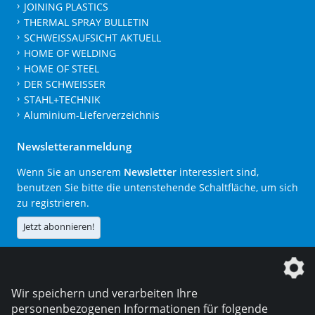
JOINING PLASTICS
THERMAL SPRAY BULLETIN
SCHWEISSAUFSICHT AKTUELL
HOME OF WELDING
HOME OF STEEL
DER SCHWEISSER
STAHL+TECHNIK
Aluminium-Lieferverzeichnis
Newsletteranmeldung
Wenn Sie an unserem
Newsletter
interessiert sind,
benutzen Sie bitte die untenstehende Schaltfläche, um sich
zu registrieren.
Jetzt abonnieren!
Die DVS Media GmbH ist ein Unternehmen der
Wir speichern und verarbeiten Ihre
personenbezogenen Informationen für folgende