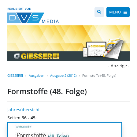
REALISIERT VON
MENÜ
- Anzeige -
GIESSEREI
Ausgaben
Ausgabe 2 (2012)
Formstoffe (48. Folge)
Formstoffe (48. Folge)
Jahresübersicht
Seiten 36 - 45: